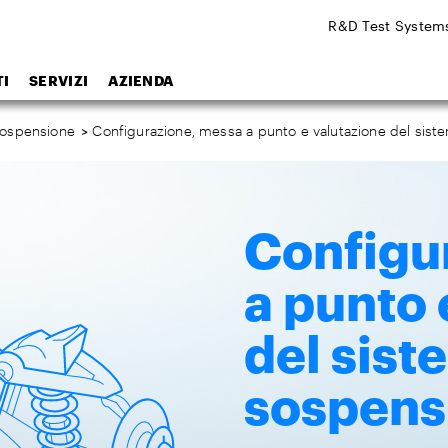
R&D Test System
I
SERVIZI
AZIENDA
sospensione
>
Configurazione, messa a punto e valutazione del sist
Configu
a punto 
del sist
sospens