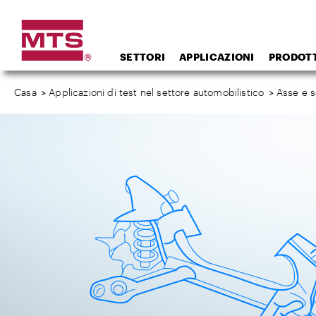
SETTORI
APPLICAZIONI
PRODOTT
Casa
>
Applicazioni di test nel settore automobilistico
>
Asse e 