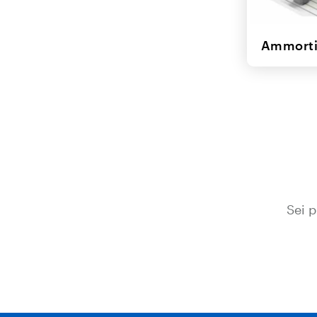
Ammorti
Sei p