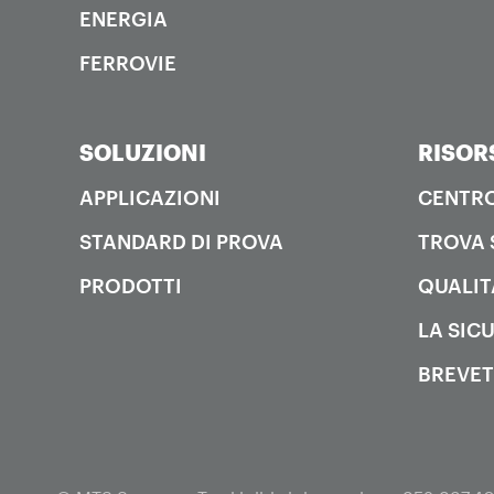
ENERGIA
FERROVIE
SOLUZIONI
RISOR
APPLICAZIONI
CENTRO
STANDARD DI PROVA
TROVA 
PRODOTTI
QUALIT
LA SIC
BREVET