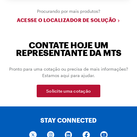
Procurando por mais produtos?
ACESSE O LOCALIZADOR DE SOLUÇÃO
CONTATE HOJE UM
REPRESENTANTE DA MTS
Pronto para uma cotação ou precisa de mais informações?
Estamos aqui para ajudar.
Solicite uma cotação
STAY CONNECTED