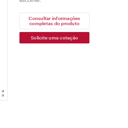
escolher.
Consultar informações
completas do produto
Solicite uma cotação