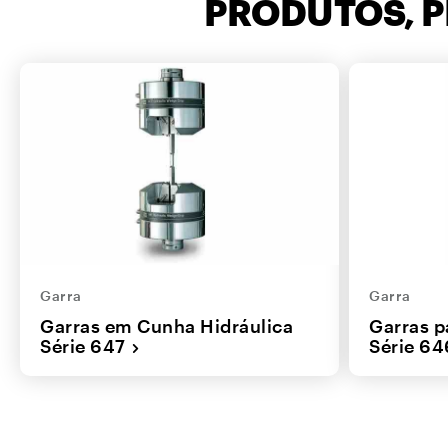
PRODUTOS, 
Garra
Garra
Garras em Cunha Hidráulica
Garras p
Série 647
Série 64