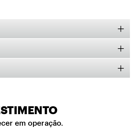
ESTIMENTO
necer em operação.