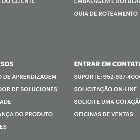
 DO CLIENTE
EMBALAGEM E ROTUL
GUIA DE ROTEAMENTO
RSOS
ENTRAR EM CONTAT
 DE APRENDIZAGEM
SUPORTE: 952-937-400
OR DE SOLUCIONES
SOLICITAÇÃO ON-LINE
DADE
SOLICITE UMA COTAÇ
ANÇA DO PRODUTO
OFICINAS DE VENTAS
ES