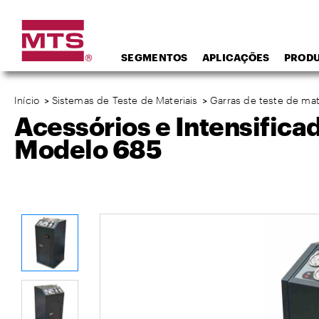
SEGMENTOS
APLICAÇÕES
PROD
Início
>
Sistemas de Teste de Materiais
>
Garras de teste de mat
Acessórios e Intensifica
Modelo 685