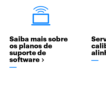
Saiba mais sobre
Serv
os planos de
cali
suporte de
ali
software