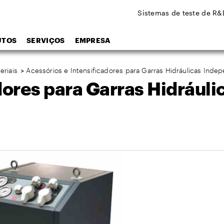
Sistemas de teste de R&
UTOS
SERVIÇOS
EMPRESA
eriais
>
Acessórios e Intensificadores para Garras Hidráulicas Ind
dores para Garras Hidrául