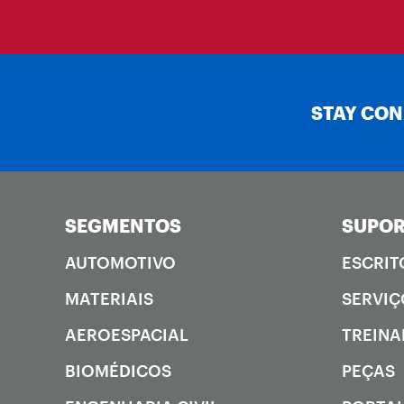
STAY CO
SEGMENTOS
SUPOR
AUTOMOTIVO
ESCRIT
MATERIAIS
SERVIÇ
AEROESPACIAL
TREIN
BIOMÉDICOS
PEÇAS