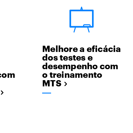
Melhore a eficácia
dos testes e
desempenho com
com
o treinamento
MTS