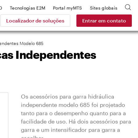
D
Tecnologias E2M
Portal myMTS
Sites globais
Localizador de soluções
Entrar em contato
ependentes Modelo 685
icas Independentes
Os acessórios para garra hidráulica
independente modelo 685 foi projetado
tanto para o desempenho quanto para a
facilidade de uso. Há dois acessórios para
garra e um intensificador para garra a