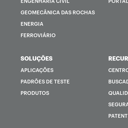
ENGENHARIA CIVIL
PORTAL
GEOMECÂNICA DAS ROCHAS
ENERGIA
FERROVIÁRIO
SOLUÇÕES
RECU
APLICAÇÕES
CENTRO
PADRÕES DE TESTE
BUSCAD
PRODUTOS
QUALI
SEGUR
PATENT