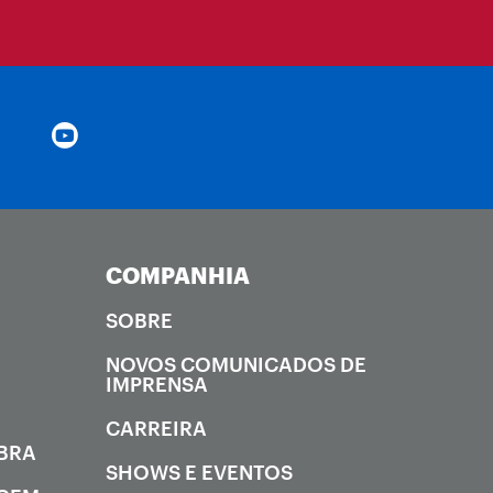
COMPANHIA
SOBRE
NOVOS COMUNICADOS DE
IMPRENSA
CARREIRA
OBRA
SHOWS E EVENTOS