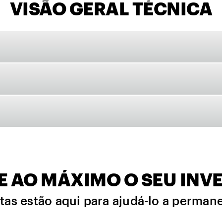
VISÃO GERAL TÉCNICA
E AO MÁXIMO O SEU INV
tas estão aqui para ajudá-lo a perma