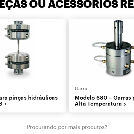
PEÇAS OU ACESSÓRIOS R
Garra
ara pinças hidráulicas
Modelo 680 – Garras 
6
Alta Temperatura
Procurando por mais produtos?