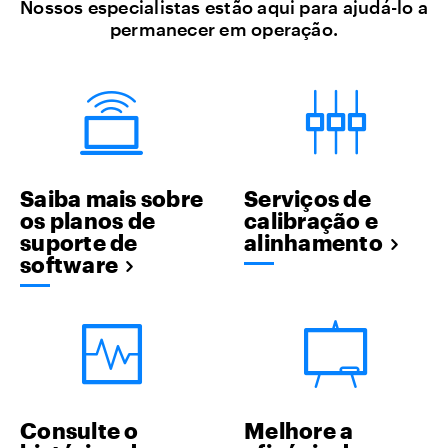
Nossos especialistas estão aqui para ajudá-lo a
permanecer em operação.
Saiba mais sobre
Serviços de
os planos de
calibração e
suporte de
alinhamento
software
Consulte o
Melhore a