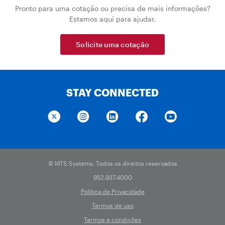
Pronto para uma cotação ou precisa de mais informações?
Estamos aqui para ajudar.
Solicite uma cotação
STAY CONNECTED
© MTS Systems. Todos os direitos reservados
952.937.4000
Política de Privacidade
Termos de uso
Termos e condições