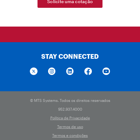
Solicite uma cotação
STAY CONNECTED
© MTS Systems. Todos os direitos reservados
952.937.4000
Política de Privacidade
Termos de uso
Termos e condições