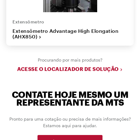
Extensômetro
Extensômetro Advantage High Elongation
(AHX850)
Procurando por mais produtos?
ACESSE O LOCALIZADOR DE SOLUÇÃO
CONTATE HOJE MESMO UM
REPRESENTANTE DA MTS
Pronto para uma cotação ou precisa de mais informações?
Estamos aqui para ajudar.