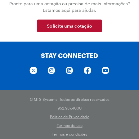
Pronto para uma cotação ou precisa de mais informações?
Estamos aqui para ajudar.
Solicite uma cotação
STAY CONNECTED
© MTS Systems. Todos os direitos reservados
952.937.4000
Política de Privacidade
Termos de uso
Termos e condições