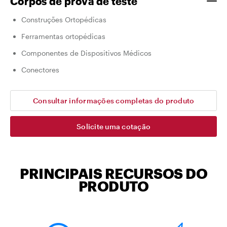
Corpos de prova de teste
Construções Ortopédicas
Ferramentas ortopédicas
Componentes de Dispositivos Médicos
Conectores
Consultar informações completas do produto
Solicite uma cotação
PRINCIPAIS RECURSOS DO
PRODUTO