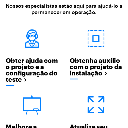
Nossos especialistas estão aqui para ajudá-lo a
permanecer em operação.
Obter ajuda com
Obtenha auxílio
o projeto e a
com o projeto da
configuração do
instalação
teste
Melhore a
Atualize seu