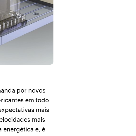
manda por novos
bricantes em todo
xpectativas mais
velocidades mais
 energética e, é