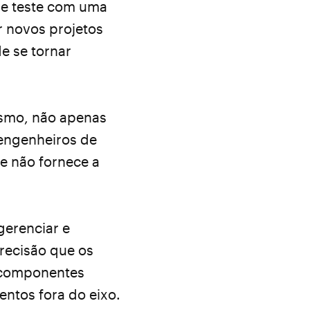
de teste com uma
r novos projetos
e se tornar
ismo, não apenas
 engenheiros de
e não fornece a
gerenciar e
recisão que os
e componentes
ntos fora do eixo.