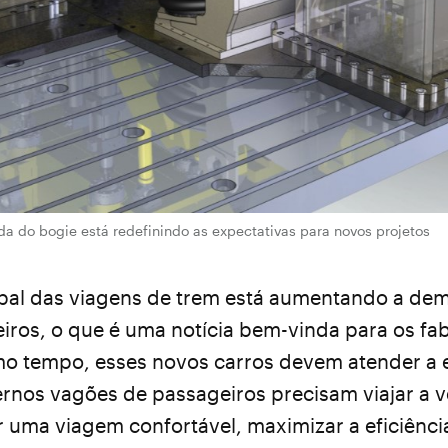
a do bogie está redefinindo as expectativas para novos projetos
bal das viagens de trem está aumentando a de
iros, o que é uma notícia bem-vinda para os fa
 tempo, esses novos carros devem atender a e
rnos vagões de passageiros precisam viajar a 
r uma viagem confortável, maximizar a eficiência