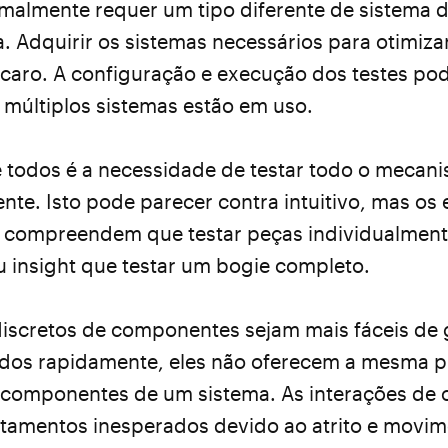
malmente requer um tipo diferente de sistema 
. Adquirir os sistemas necessários para otimiza
caro. A configuração e execução dos testes pod
 múltiplos sistemas estão em uso.
e todos é a necessidade de testar todo o mecan
te. Isto pode parecer contra intuitivo, mas os
 compreendem que testar peças individualment
 insight que testar um bogie completo.
discretos de componentes sejam mais fáceis de 
ados rapidamente, eles não oferecem a mesma p
s componentes de um sistema. As interações d
mentos inesperados devido ao atrito e movime