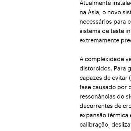
Atualmente instal
na Ásia, o novo si
necessários para 
sistema de teste 
extremamente pre
A complexidade ve
distorcidos. Para 
capazes de evitar
fase causado por c
ressonâncias do si
decorrentes de cr
expansão térmica e
calibração, desliz