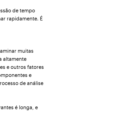
essão de tempo
har rapidamente. É
xaminar muitas
a altamente
es e outros fatores
componentes e
processo de análise
vantes é longa, e