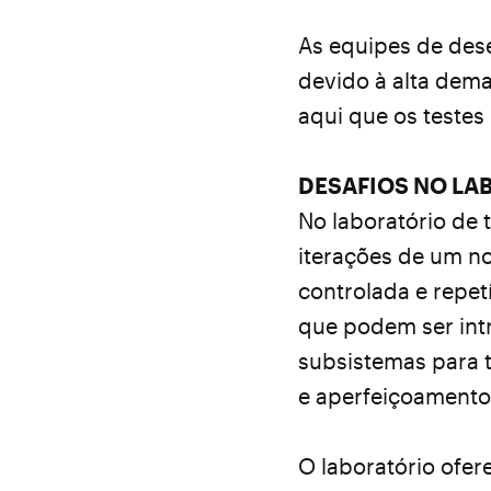
As equipes de des
devido à alta dem
aqui que os testes
DESAFIOS NO LA
No laboratório de
iterações de um n
controlada e repet
que podem ser int
subsistemas para t
e aperfeiçoamento
O laboratório ofere