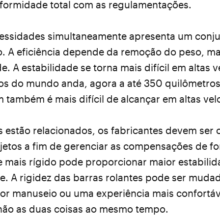
onformidade total com as regulamentações.
essidades simultaneamente apresenta um conjunt
o. A eficiência depende da remoção do peso, ma
de. A estabilidade se torna mais difícil em altas 
os do mundo anda, agora a até 350 quilômetros
 também é mais difícil de alcançar em altas vel
 estão relacionados, os fabricantes devem ser
jetos a fim de gerenciar as compensações de fo
 mais rígido pode proporcionar maior estabili
te. A rigidez das barras rolantes pode ser muda
or manuseio ou uma experiência mais confortáv
não as duas coisas ao mesmo tempo.