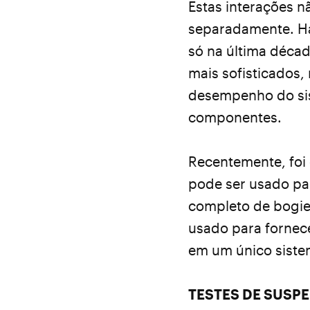
Estas interações 
separadamente. Há
só na última décad
mais sofisticados
desempenho do sist
componentes.
Recentemente, foi
pode ser usado pa
completo de bogie
usado para fornece
em um único siste
TESTES DE SUSP