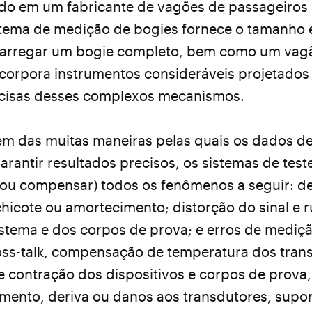
ado em um fabricante de vagões de passageiros 
stema de medição de bogies fornece o tamanho e
carregar um bogie completo, bem como um vag
incorpora instrumentos consideráveis projetado
cisas desses complexos mecanismos.
m das muitas maneiras pelas quais os dados de
garantir resultados precisos, os sistemas de tes
 (ou compensar) todos os fenômenos a seguir: 
hicote ou amortecimento; distorção do sinal e 
stema e dos corpos de prova; e erros de mediçã
oss-talk, compensação de temperatura dos tran
 contração dos dispositivos e corpos de prova,
amento, deriva ou danos aos transdutores, supo