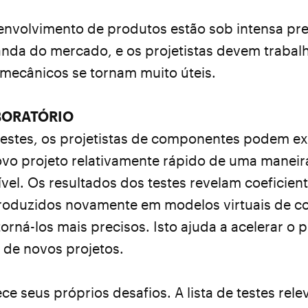
envolvimento de produtos estão sob intensa pr
anda do mercado, e os projetistas devem trabal
 mecânicos se tornam muito úteis.
BORATÓRIO
 testes, os projetistas de componentes podem e
ovo projeto relativamente rápido de uma maneir
ível. Os resultados dos testes revelam coeficient
roduzidos novamente em modelos virtuais de 
orná-los mais precisos. Isto ajuda a acelerar o 
 de novos projetos.
ce seus próprios desafios. A lista de testes rele