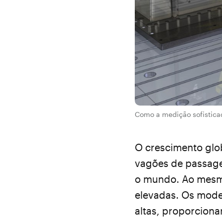
Como a medição sofisticad
O crescimento glo
vagões de passage
o mundo. Ao mesmo
elevadas. Os mode
altas, proporciona