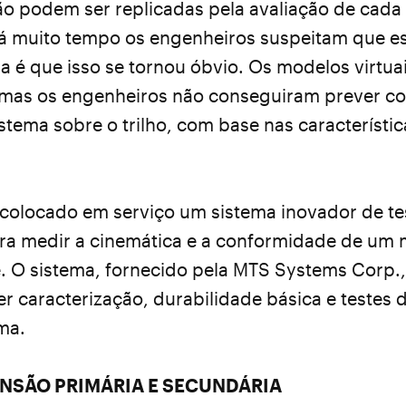
não podem ser replicadas pela avaliação de ca
 muito tempo os engenheiros suspeitam que es
a é que isso se tornou óbvio. Os modelos virtua
, mas os engenheiros não conseguiram prever c
ema sobre o trilho, com base nas característic
 colocado em serviço um sistema inovador de t
ra medir a cinemática e a conformidade de um
. O sistema, fornecido pela MTS Systems Corp.
r caracterização, durabilidade básica e testes 
ma.
ENSÃO PRIMÁRIA E SECUNDÁRIA