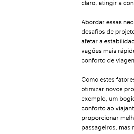
claro, atingir a c
Abordar essas nec
desafios de projet
afetar a estabilida
vagões mais rápid
conforto de viagem
Como estes fatores
otimizar novos pro
exemplo, um bogie
conforto ao viajan
proporcionar melh
passageiros, mas 