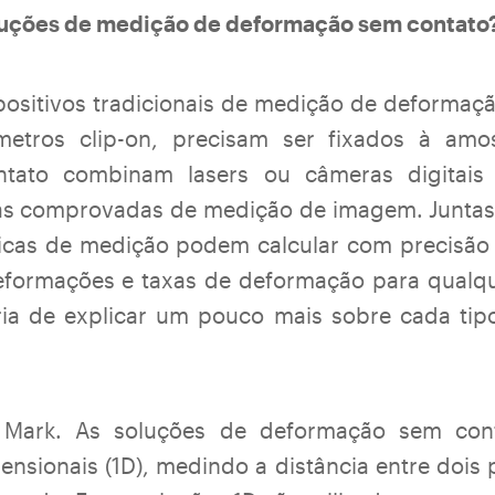
oluções de medição de deformação sem contato
ositivos tradicionais de medição de deformação
etros clip-on, precisam ser fixados à amo
tato combinam lasers ou câmeras digitais
as comprovadas de medição de imagem. Juntas,
icas de medição podem calcular com precisão
deformações e taxas de deformação para qualque
ria de explicar um pouco mais sobre cada tip
 Mark. As soluções de deformação sem cont
nsionais (1D), medindo a distância entre dois