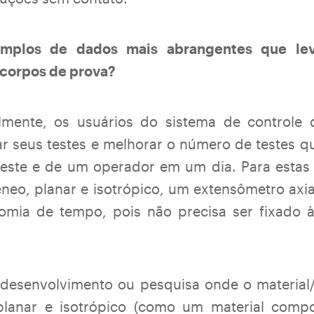
emplos de dados mais abrangentes que le
corpos de prova?
ente, os usuários do sistema de controle 
ar seus testes e melhorar o número de testes 
este e de um operador em um dia. Para estas 
eo, planar e isotrópico, um extensômetro axial
omia de tempo, pois não precisa ser fixado 
 desenvolvimento ou pesquisa onde o materia
lanar e isotrópico (como um material compo