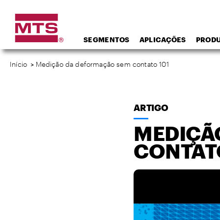
SEGMENTOS
APLICAÇÕES
PROD
Início
>
Medição da deformação sem contato 101
ARTIGO
MEDIÇÃ
CONTATO