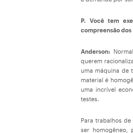
P. Você tem ex
compreensão dos 
Anderson:
Normalm
querem racionaliz
uma máquina de t
material é homogên
uma incrível econ
testes.
Para trabalhos de
ser homogêneo, p