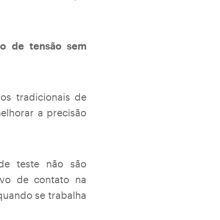
ão de tensão sem
s tradicionais de
elhorar a precisão
e teste não são
ivo de contato na
 quando se trabalha