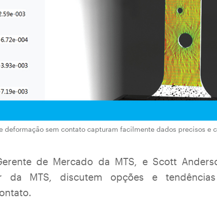
e deformação sem contato capturam facilmente dados precisos e 
erente de Mercado da MTS, e Scott Anders
ior da MTS, discutem opções e tendência
ontato.