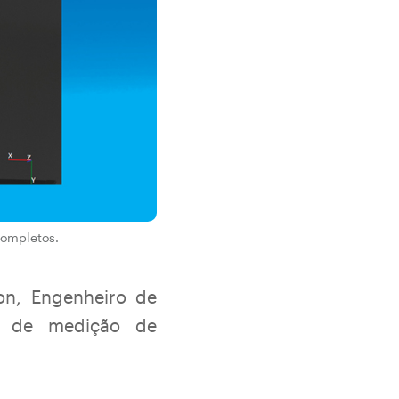
completos.
on, Engenheiro de
s de medição de