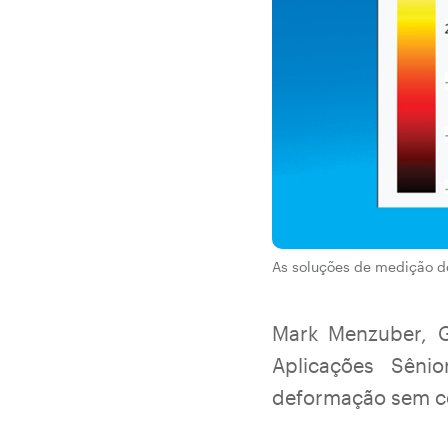
As soluções de medição d
Mark Menzuber, G
Aplicações Sên
deformação sem c