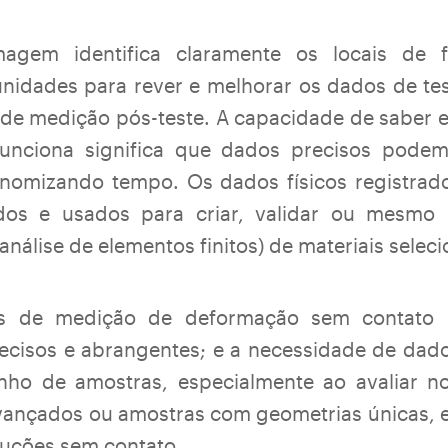
agem identifica claramente os locais de 
nidades para rever e melhorar os dados de tes
s de medição pós-teste. A capacidade de saber
unciona significa que dados precisos pode
onomizando tempo. Os dados físicos registr
dos e usados para criar, validar ou mesmo
análise de elementos finitos) de materiais selec
ões de medição de deformação sem contato 
ecisos e abrangentes; e a necessidade de dad
ho de amostras, especialmente ao avaliar n
avançados ou amostras com geometrias únicas, 
uções sem contato.