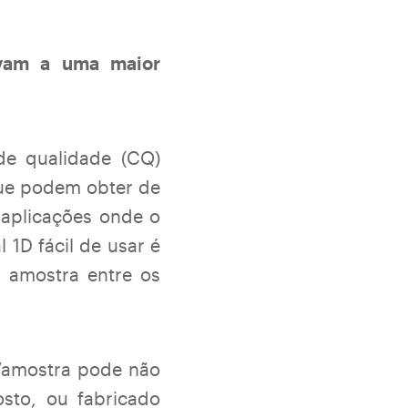
vam a uma maior
de qualidade (CQ)
que podem obter de
aplicações onde o
 1D fácil de usar é
à amostra entre os
l/amostra pode não
sto, ou fabricado