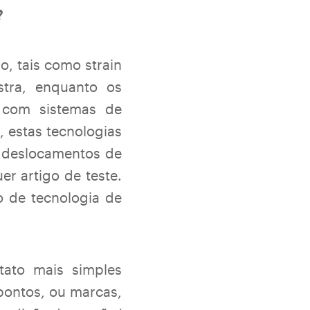
?
, tais como strain
stra, enquanto os
 com sistemas de
 estas tecnologias
 deslocamentos de
r artigo de teste.
o de tecnologia de
ato mais simples
 pontos, ou marcas,