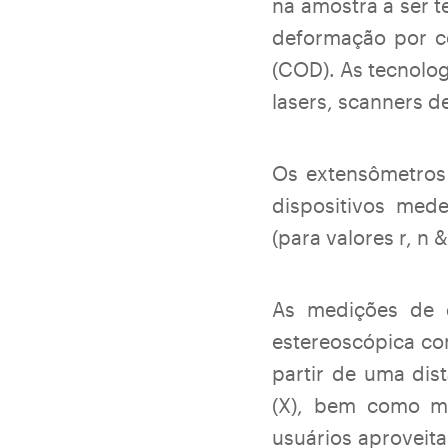
na amostra a ser t
deformação por c
(COD). As tecnolog
lasers, scanners de
Os extensômetros
dispositivos med
(para valores r, n
As medições de 
estereoscópica co
partir de uma dist
(X), bem como me
usuários aproveit