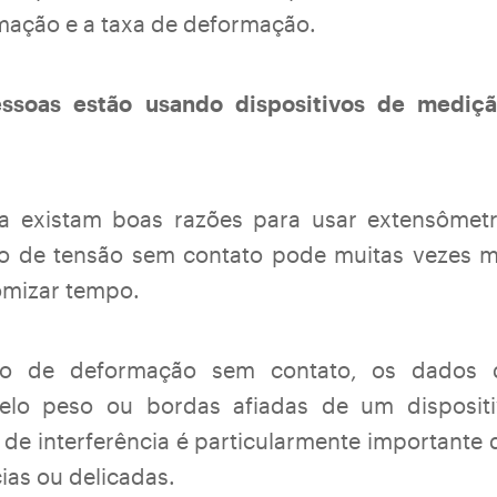
mação e a taxa de deformação.
essoas estão usando dispositivos de mediç
 existam boas razões para usar extensômetro
o de tensão sem contato pode muitas vezes m
omizar tempo.
o de deformação sem contato, os dados d
lo peso ou bordas afiadas de um disposit
a de interferência é particularmente importante
as ou delicadas.