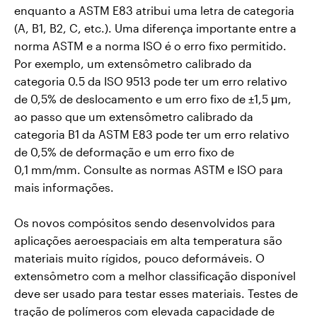
enquanto a ASTM E83 atribui uma letra de categoria
(A, B1, B2, C, etc.). Uma diferença importante entre a
norma ASTM e a norma ISO é o erro fixo permitido.
Por exemplo, um extensômetro calibrado da
categoria 0.5 da ISO 9513 pode ter um erro relativo
de 0,5% de deslocamento e um erro fixo de ±1,5 μm,
ao passo que um extensômetro calibrado da
categoria B1 da ASTM E83 pode ter um erro relativo
de 0,5% de deformação e um erro fixo de
0,1 mm/mm. Consulte as normas ASTM e ISO para
mais informações.
Os novos compósitos sendo desenvolvidos para
aplicações aeroespaciais em alta temperatura são
materiais muito rígidos, pouco deformáveis. O
extensômetro com a melhor classificação disponível
deve ser usado para testar esses materiais. Testes de
tração de polímeros com elevada capacidade de