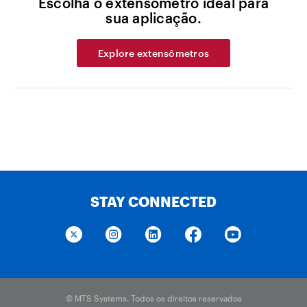
Escolha o extensômetro ideal para
sua aplicação.
Explore extensômetros
STAY CONNECTED
© MTS Systems. Todos os direitos reservados