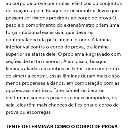
ao corpo de prova por molas, elásticos ou conjuntos
de fixação rápida.
Busque extensômetros leves que
possam ser fixados próximos ao corpo de prova.
O
peso e o comprimento do extensômetro criam uma
força rotacional excessiva, que deve ser
contrabalanceada pela lâmina inferior.
A lâmina
inferior vai contra o corpo de prova, e a lâmina
superior se afasta dele.
O problema é agravado com
seções de teste menores.
Além disso, busque
lâminas afiadas em ambos os lados, com um ponto
de simetria central.
Essas lâminas duram mais e são
menos propensas a danos, em comparação com as
opções assimétricas.
Extensômetros baratos
costumam ser mais pesados e mais compridos, ou
seja, eles têm mais chances de flexionar o corpo de
prova ou escorregar.
TENTE DETERMINAR COMO O CORPO DE PROVA