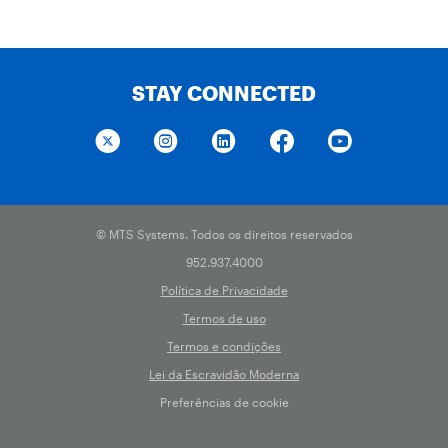
STAY CONNECTED
© MTS Systems. Todos os direitos reservados
952.937.4000
Política de Privacidade
Termos de uso
Termos e condições
Lei da Escravidão Moderna
Preferências de cookie