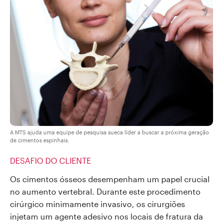
A MTS ajuda uma equipe de pesquisa sueca líder a buscar a próxima geração
de cimentos espinhais.
DESAFIO DO CLIENTE
Os cimentos ósseos desempenham um papel crucial
no aumento vertebral. Durante este procedimento
cirúrgico minimamente invasivo, os cirurgiões
injetam um agente adesivo nos locais de fratura da