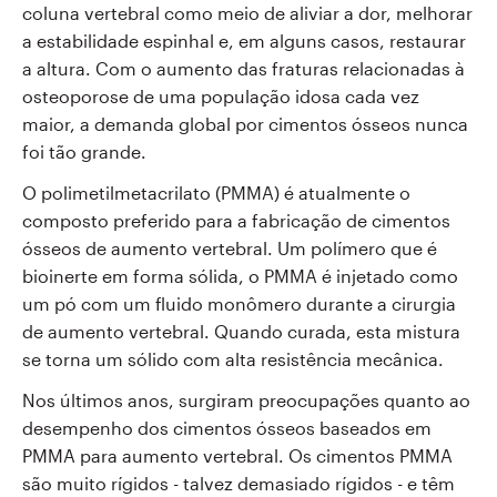
coluna vertebral como meio de aliviar a dor, melhorar
a estabilidade espinhal e, em alguns casos, restaurar
a altura. Com o aumento das fraturas relacionadas à
osteoporose de uma população idosa cada vez
maior, a demanda global por cimentos ósseos nunca
foi tão grande.
O polimetilmetacrilato (PMMA) é atualmente o
composto preferido para a fabricação de cimentos
ósseos de aumento vertebral. Um polímero que é
bioinerte em forma sólida, o PMMA é injetado como
um pó com um fluido monômero durante a cirurgia
de aumento vertebral. Quando curada, esta mistura
se torna um sólido com alta resistência mecânica.
Nos últimos anos, surgiram preocupações quanto ao
desempenho dos cimentos ósseos baseados em
PMMA para aumento vertebral. Os cimentos PMMA
são muito rígidos - talvez demasiado rígidos - e têm