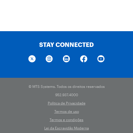
STAY CONNECTED
© MTS Systems. Todos os direitos reservados
952.937.4000
Política de Privacidade
Termos de uso
Termos e condições
Lei da Escravidão Moderna