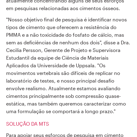
atualmente concentrando alguns de seus esforços
em pesquisas relacionadas aos cimentos ósseos.
"Nosso objetivo final de pesquisa é identificar novos
tipos de cimento que oferecem a resistência do
PMMA e a não toxicidade do fosfato de cálcio, mas
sem as deficiências de nenhum dos dois", disse a Dra.
Cecilia Persson, Gerente de Projeto e Supervisora
Estudantil da equipe de Ciência de Materiais
Aplicados da Universidade de Uppsala. "Os
movimentos vertebrais são difíceis de replicar no
laboratório de testes, e nosso principal desafio
envolve realismo. Atualmente estamos avaliando
cimentos principalmente sob compressão quase-
estática, mas também queremos caracterizar como
uma formulação se comportará a longo prazo."
SOLUÇÃO DA MTS
Para apoiar seus esforços de pesquisa em cimento