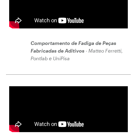
Comportamento de Fadiga de Peças
Fabricadas de Aditivos
- Matteo Ferretti,
Pontlab e UniPisa