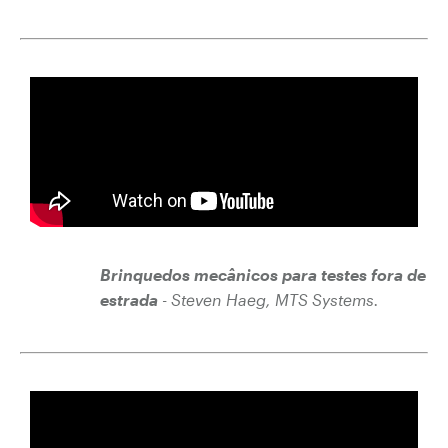
Brinquedos mecânicos para testes fora de
estrada
- Steven Haeg, MTS Systems
.