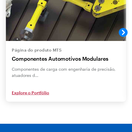
Página do produto MTS
Componentes Automotivos Modulares
Componentes de carga com engenharia de precisão,
atuadores d…
Explore o Portfólio