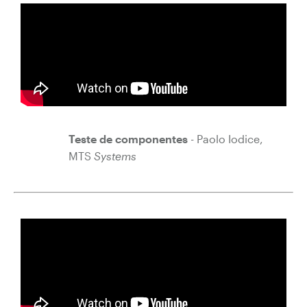
Teste de componentes
- Paolo Iodice,
MTS
Systems