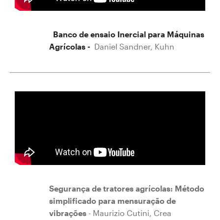
Banco de ensaio Inercial para Máquinas
Agrícolas -
D
aniel Sandner, Kuhn
Segurança de tratores agrícolas: Método
simplificado para mensuração de
vibrações
- Maurizio Cutini, Crea