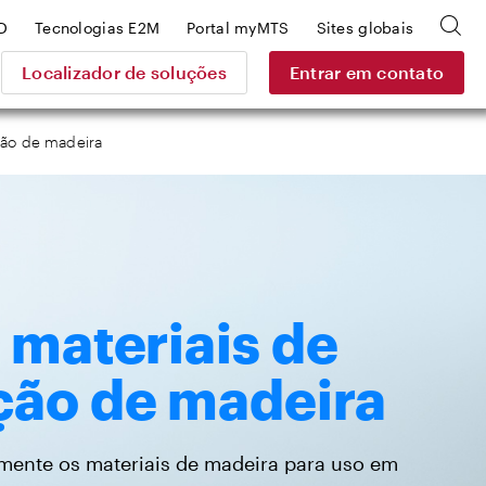
D
Tecnologias E2M
Portal myMTS
Sites globais
Localizador de soluções
Entrar em contato
ção de madeira
 materiais de
ção de madeira
ente os materiais de madeira para uso em