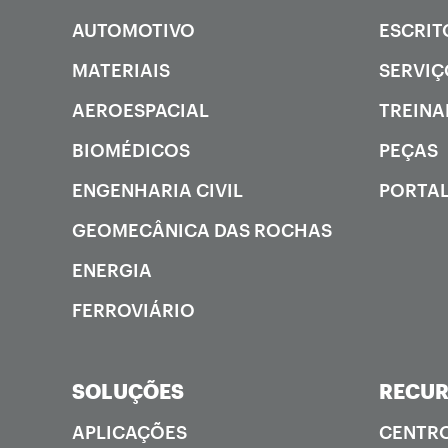
AUTOMOTIVO
ESCRIT
MATERIAIS
SERVIÇ
AEROESPACIAL
TREIN
BIOMÉDICOS
PEÇAS
ENGENHARIA CIVIL
PORTAL
GEOMECÂNICA DAS ROCHAS
ENERGIA
FERROVIÁRIO
SOLUÇÕES
RECU
APLICAÇÕES
CENTRO