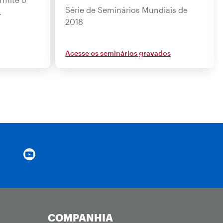
Série de Seminários Mundiais de
…
2018
Acesse os seminários gravados
COMPANHIA