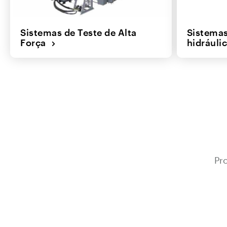
Sistemas de Teste de Alta
Sistemas
Força
hidrául
Pr