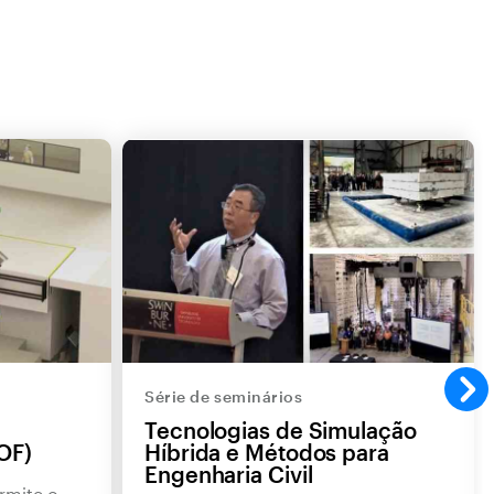
Série de seminários
Tecnologias de Simulação
OF)
Híbrida e Métodos para
Engenharia Civil
rmite o