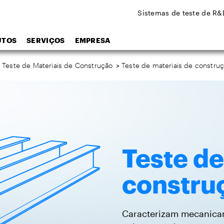
Sistemas de teste de R&
UTOS
SERVIÇOS
EMPRESA
 Teste de Materiais de Construção
>
Teste de materiais de constru
Teste de
constru
Caracterizam mecanicam