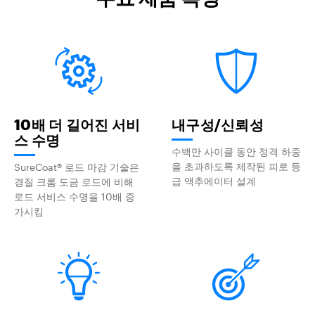
10배 더 길어진 서비
내구성/신뢰성
스 수명
수백만 사이클 동안 정격 하중
을 초과하도록 제작된 피로 등
SureCoat® 로드 마감 기술은
급 액추에이터 설계
경질 크롬 도금 로드에 비해
로드 서비스 수명을 10배 증
가시킴