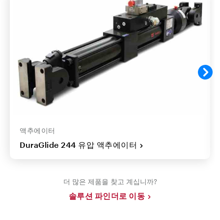
액추에이터
DuraGlide 244 유압 액추에이터
더 많은 제품을 찾고 계십니까?
솔루션 파인더로 이동