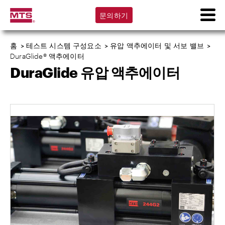
문의하기
홈
>
테스트 시스템 구성요소
>
유압 액추에이터 및 서보 밸브
>
DuraGlide® 액추에이터
DuraGlide 유압 액추에이터