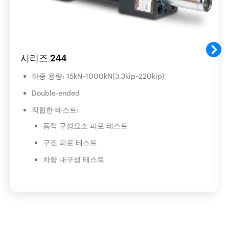
시리즈 244
하중 용량: 15kN~1000kN(3.3kip~220kip)
Double-ended
적합한 테스트:
동적 구성요소 피로 테스트
구조 피로 테스트
차량 내구성 테스트