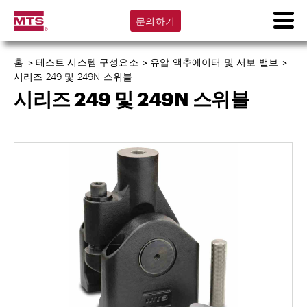
문의하기
홈
>
테스트 시스템 구성요소
>
유압 액추에이터 및 서보 밸브
>
시리즈 249 및 249N 스위블
시리즈 249 및 249N 스위블