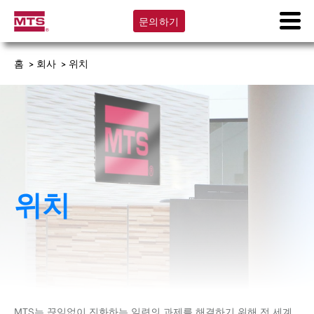
문의하기
홈
>
회사
>
위치
위치
MTS는 끊임없이 진화하는 일련의 과제를 해결하기 위해 전 세계