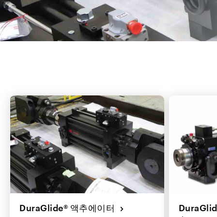
DuraGlide® 액추에이터
DuraGl