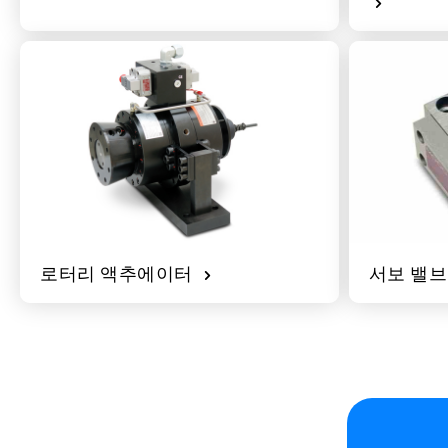
로터리 액추에이터
서보 밸