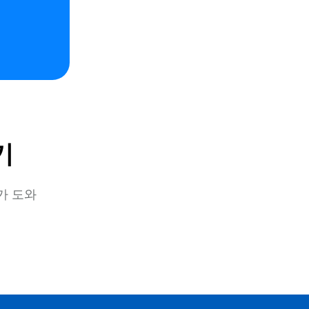
기
가 도와