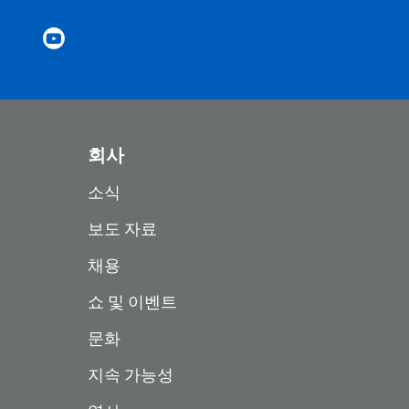
회사
소식
보도 자료
채용
쇼 및 이벤트
문화
지속 가능성