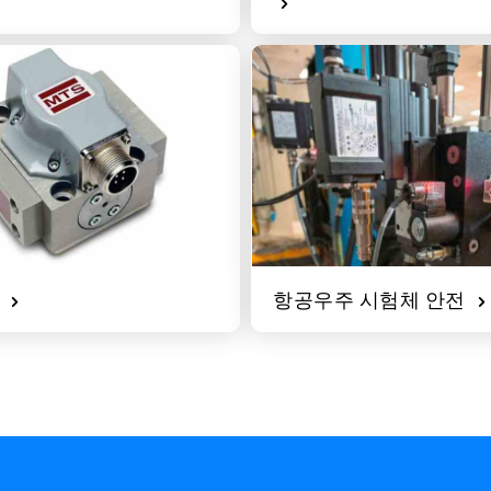
브
항공우주 시험체 안전