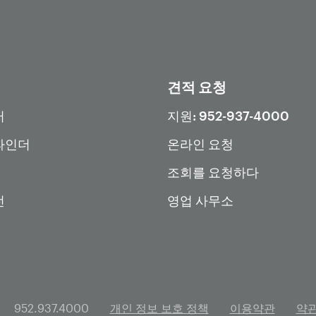
견적 요청
터
지원: 952-937-4000
파인더
온라인 요청
조회를 요청하다
전
영업 사무소
952.937.4000
개인 정보 보호 정책
이용약관
약