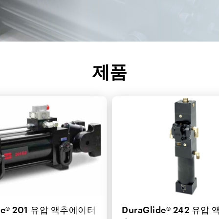
제품
ide® 201 유압 액추에이터
DuraGlide® 242 유