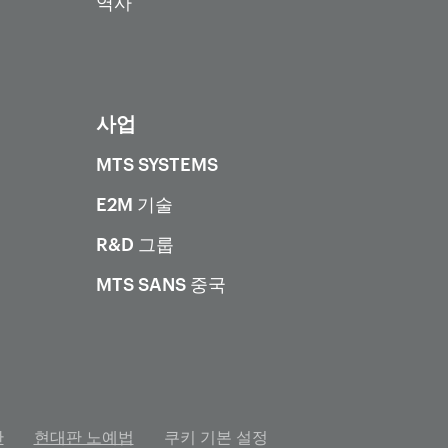
역사
사업
MTS SYSTEMS
E2M 기술
R&D 그룹
MTS SANS 중국
관
현대판 노예법
쿠키 기본 설정