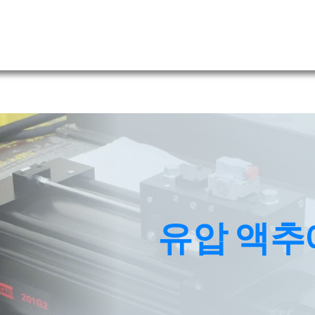
유압 액추