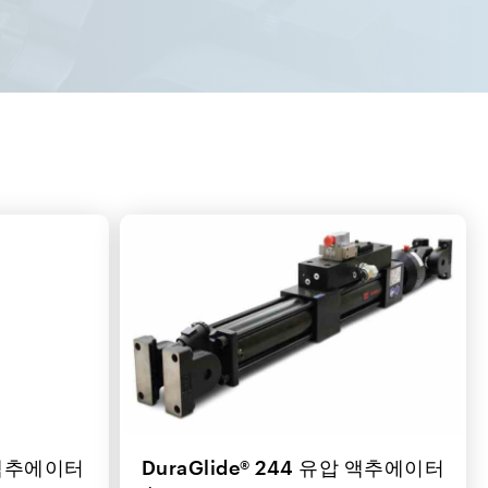
압 액추에이터
DuraGlide® 244 유압 액추에이터