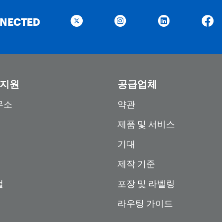
NNECTED
 지원
공급업체
무소
약관
제품 및 서비스
기대
제작 기준
털
포장 및 라벨링
라우팅 가이드