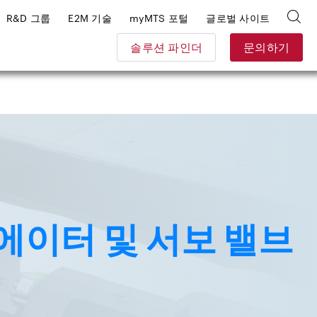
R&D 그룹
E2M 기술
myMTS 포털
글로벌 사이트
솔루션 파인더
문의하기
에이터 및 서보 밸브