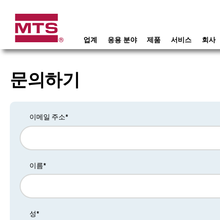
업계
응용 분야
제품
서비스
회사
문의하기
이메일 주소*
이름*
성*