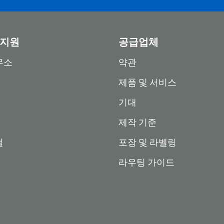
 지원
공급업체
무소
약관
제품 및 서비스
기대
제작 기준
털
포장 및 라벨링
라우팅 가이드