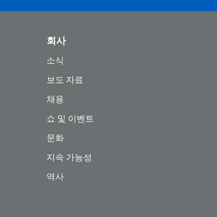
회사
소식
보도 자료
채용
쇼 및 이벤트
문화
지속 가능성
역사