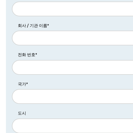
회사 / 기관 이름*
전화 번호*
국가*
도시