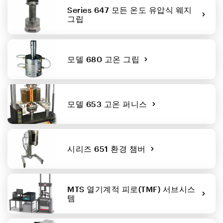
Series 647 모든 온도 유압식 웨지
그립
모델 680 고온 그립
모델 653 고온 퍼니스
시리즈 651 환경 챔버
MTS 열기계적 피로(TMF) 서브시스
템