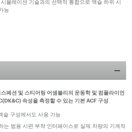
리드 시뮬레이션 기술과의 선택적 통합으로 액슬 하위 시
 가능
 서스페션 및 스티어링 어셈블리의 운동학 및 컴플라이언
&C(DK&C) 속성을 측정할 수 있는 기본 ACF 구성
2-액슬 구성에서도 사용 가능
하는 범용 시편 부착 인터페이스로 실제 차량의 기계적