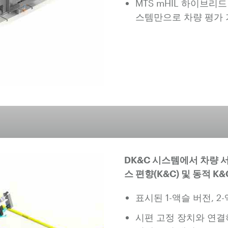
MTS mHIL 하이브
스템만으로 차량 평가
DK&C 시스템에서 차량
스 편향(K&C) 및 동적 K
표시된 1-액슬 버전, 
시편 고정 장치와 연결