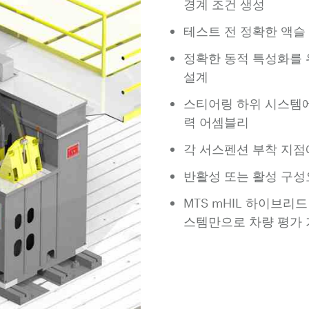
경계 조건 생성
테스트 전 정확한 액슬
정확한 동적 특성화를 
설계
스티어링 하위 시스템에
력 어셈블리
각 서스펜션 부착 지점
반활성 또는 활성 구성
MTS mHIL 하이브
스템만으로 차량 평가