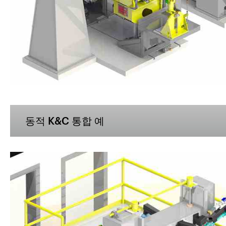
동적 K&C 통합 예