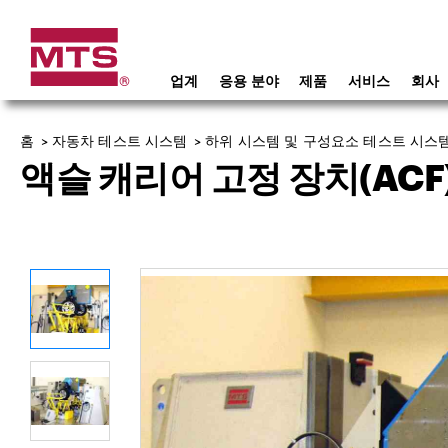
업계
응용 분야
제품
서비스
회사
홈
>
자동차 테스트 시스템
>
하위 시스템 및 구성요소 테스트 시스
액슬 캐리어 고정 장치(ACF