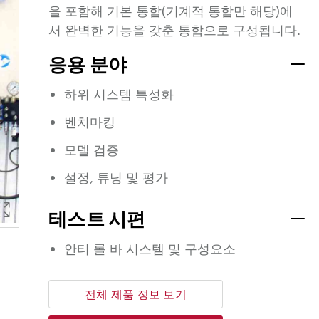
을 포함해 기본 통합(기계적 통합만 해당)에
서 완벽한 기능을 갖춘 통합으로 구성됩니다.
응용 분야
하위 시스템 특성화
벤치마킹
모델 검증
설정, 튜닝 및 평가
테스트 시편
안티 롤 바 시스템 및 구성요소
전체 제품 정보 보기