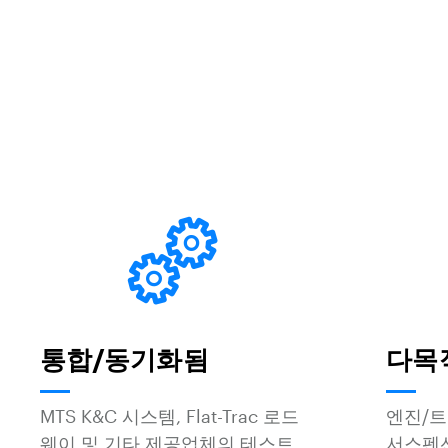
통합/동기화됨
다목
MTS K&C 시스템, Flat-Trac 로드
엔진/트
웨이 및 기타 제공업체의 테스트
서스펜션