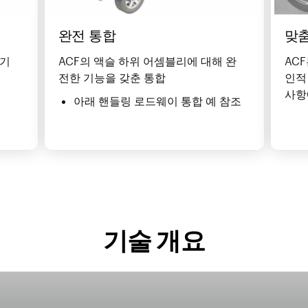
완전 통합
맞
 기
ACF의 액슬 하위 어셈블리에 대해 완
AC
전한 기능을 갖춘 통합
인적
사항
아래 핸들링 로드웨이 통합 예 참조
기술 개요