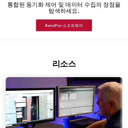
통합된 동기화 제어 및 데이터 수집의 장점을
탐색하세요.
AeroPro 소프트웨어
리소스