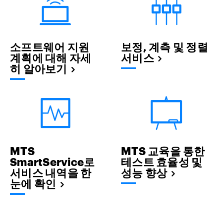
소프트웨어 지원
보정, 계측 및 정렬
계획에 대해 자세
서비스
히 알아보기
MTS
MTS 교육을 통한
SmartService로
테스트 효율성 및
서비스 내역을 한
성능 향상
눈에 확인