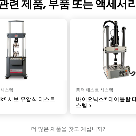
관련 제품, 부품 또는 액세서
 시스템
동적 테스트 시스템
rk® 서보 유압식 테스트
바이오닉스® 테이블탑 
스템
더 많은 제품을 찾고 계십니까?