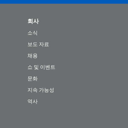
회사
소식
보도 자료
채용
쇼 및 이벤트
문화
지속 가능성
역사