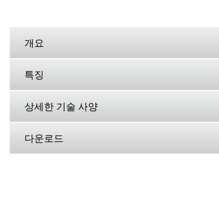
개요
특징
상세한 기술 사양
다운로드