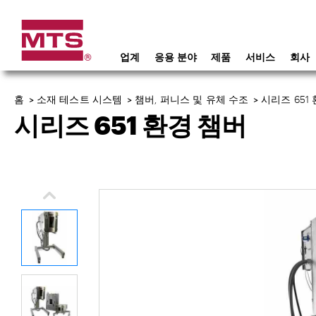
업계
응용 분야
제품
서비스
회사
홈
>
소재 테스트 시스템
>
챔버, 퍼니스 및 유체 수조
>
시리즈 651
시리즈 651 환경 챔버