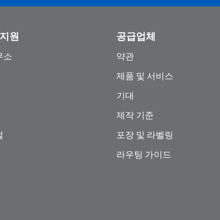
 지원
공급업체
무소
약관
제품 및 서비스
기대
제작 기준
털
포장 및 라벨링
라우팅 가이드