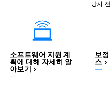
당사 
소프트웨어 지원 계
보정
획에 대해 자세히 알
스
아보기