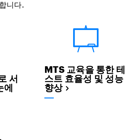
합니다.
MTS 교육을 통한 테
e로 서
스트 효율성 및 성능
눈에
향상