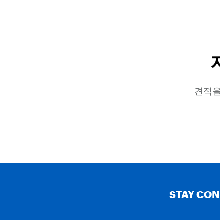
견적을
STAY CO