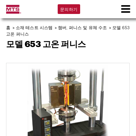
문의하기
홈
>
소재 테스트 시스템
>
챔버, 퍼니스 및 유체 수조
>
모델 653
고온 퍼니스
모델 653 고온 퍼니스