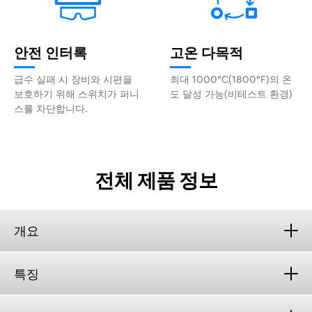
안전 인터록
고온 다목적
급수 실패 시 장비와 시편을
최대 1000°C(1800°F)의 온
보호하기 위해 스위치가 퍼니
도 달성 가능(비테스트 환경)
스를 차단합니다.
전체 제품 정보
개요
특징