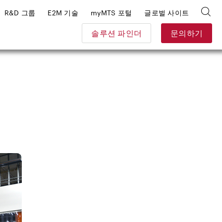
R&D 그룹
E2M 기술
myMTS 포털
글로벌 사이트
솔루션 파인더
문의하기