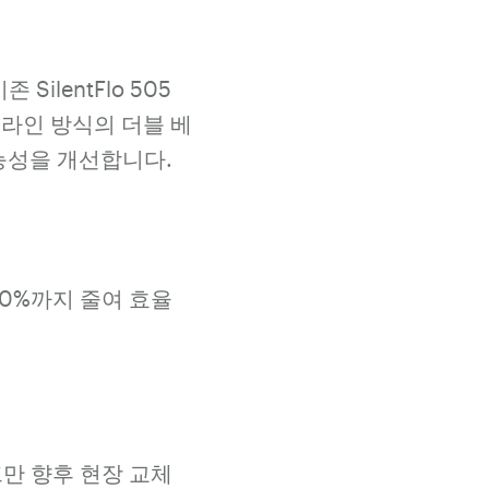
SilentFlo 505
스플라인 방식의 더블 베
능성을 개선합니다.
~10%까지 줄여 효율
프만 향후 현장 교체