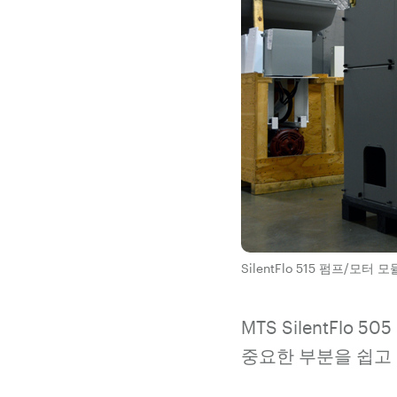
SilentFlo 515 펌프/모터
MTS SilentFlo
중요한 부분을 쉽고 