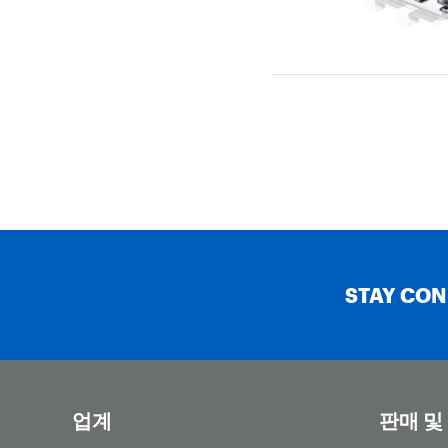
STAY CO
업계
판매 및