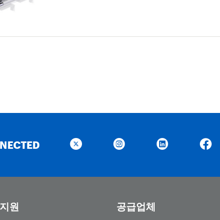
NNECTED
 지원
공급업체