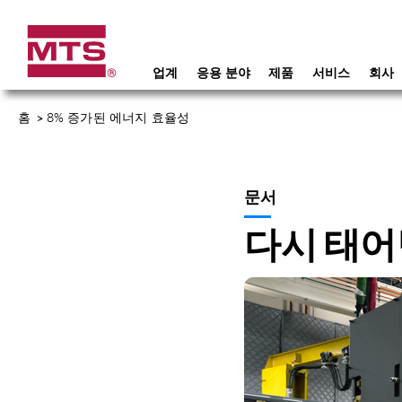
업계
응용 분야
제품
서비스
회사
홈
>
8% 증가된 에너지 효율성
문서
다시 태어난