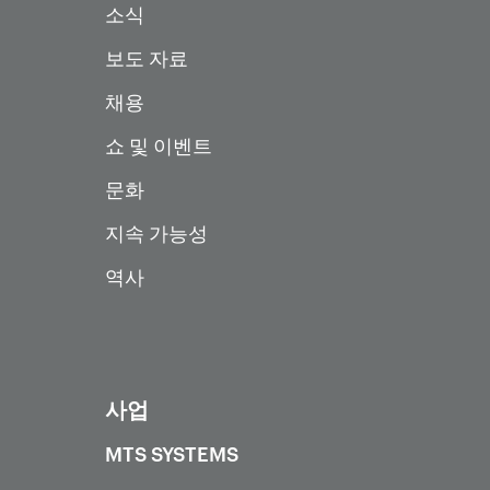
소식
보도 자료
채용
쇼 및 이벤트
문화
지속 가능성
역사
사업
MTS SYSTEMS