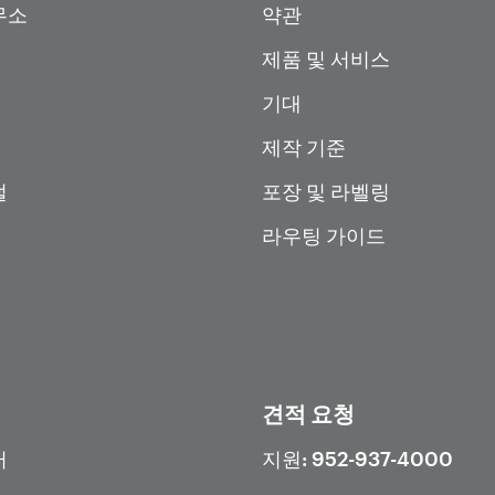
무소
약관
제품 및 서비스
기대
제작 기준
털
포장 및 라벨링
라우팅 가이드
견적 요청
터
지원: 952-937-4000