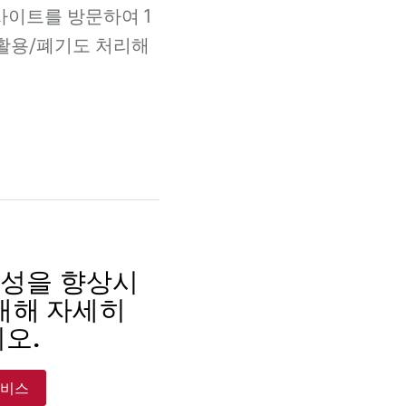
사이트를 방문하여 1
재활용/폐기도 처리해
산성을 향상시
대해 자세히
오.
서비스