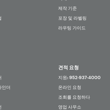
제작 기준
털
포장 및 라벨링
라우팅 가이드
견적 요청
터
지원: 952-937-4000
파인더
온라인 요청
조회를 요청하다
전
영업 사무소