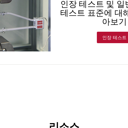
인장 테스트 및 일
테스트 표준에 대해
아보기
인장 테스트
리소스