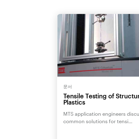
문서
Tensile Testing of Structu
Plastics
MTS application engineers disc
common solutions for tensi…