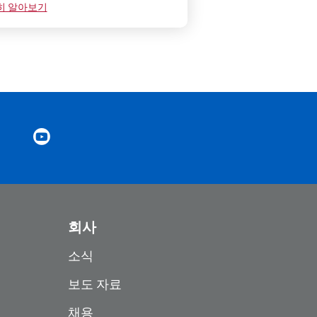
히 알아보기
회사
소식
보도 자료
채용