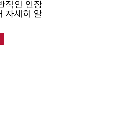
반적인 인장
 자세히 알