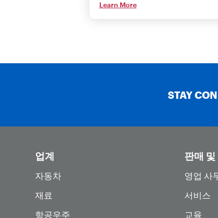
Learn More
STAY CO
업계
판매 및
자동차
영업 사
재료
서비스
항공우주
교육