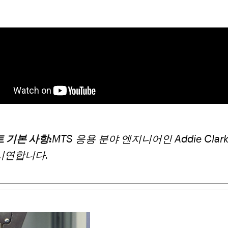
 기본 사항:
MTS 응용 분야 엔지니어인 Addie Cla
시연합니다.