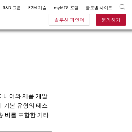
R&D 그룹
E2M 기술
myMTS 포털
글로벌 사이트
솔루션 파인더
문의하기
지니어와 제품 개발
이 기본 유형의 테스
송 비를 포함한 기타