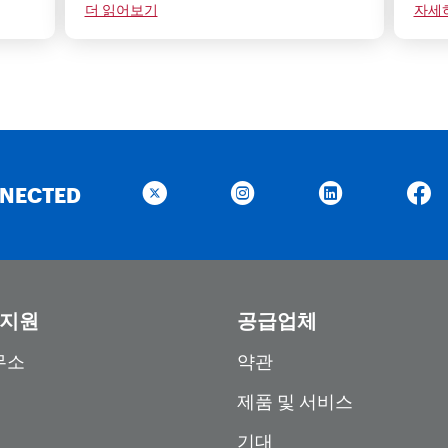
더 읽어보기
자세
NNECTED
 지원
공급업체
무소
약관
제품 및 서비스
기대