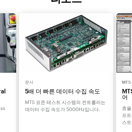
문서
MTS
ral
5배 더 빠른 데이터 수집 속도
MT
어
MTS 표준 테스트 시스템의 컨트롤러는
uss
효율
데이터 수집 속도가 5000Hz입니다.
프트
스트