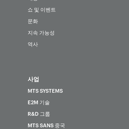
쇼 및 이벤트
문화
지속 가능성
역사
사업
MTS SYSTEMS
E2M 기술
R&D 그룹
MTS SANS 중국