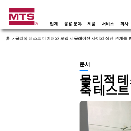
업계
응용 분야
제품
서비스
회사
홈
>
물리적 테스트 데이터와 모델 시뮬레이션 사이의 상관 관계를 밝
문서
물리적 테
축 테스트