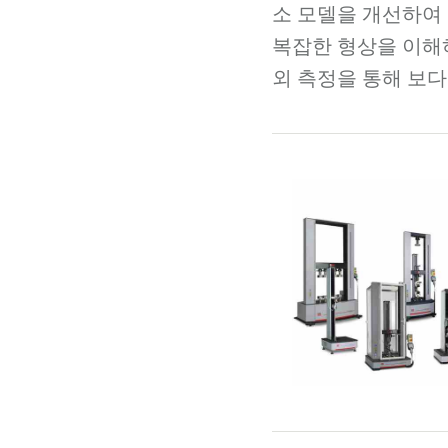
소 모델을 개선하여
복잡한 형상을 이해하
외 측정을 통해 보