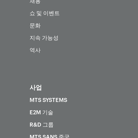
채용
쇼 및 이벤트
문화
지속 가능성
역사
사업
MTS SYSTEMS
E2M 기술
R&D 그룹
MTS SANS 중국