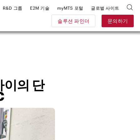
R&D 그룹
E2M 기술
myMTS 포털
글로벌 사이트
솔루션 파인더
문의하기
사이의 단
C