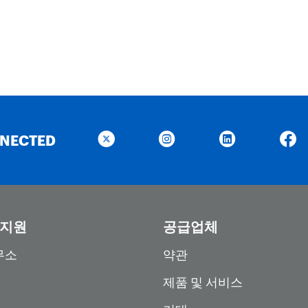
NNECTED
 지원
공급업체
무소
약관
제품 및 서비스