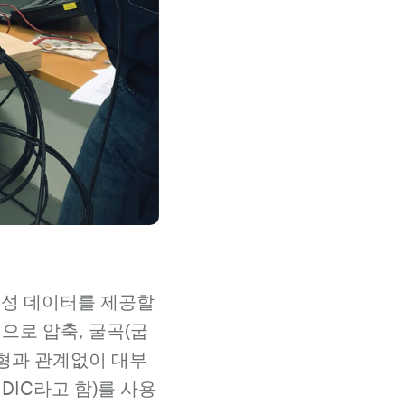
특성 데이터를 제공할
으로 압축, 굴곡(굽
유형과 관계없이 대부
IC라고 함)를 사용