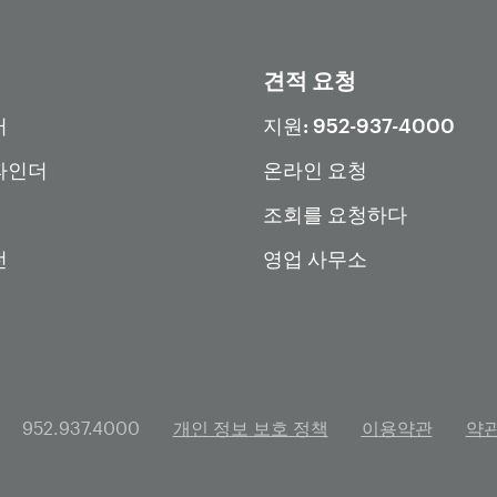
견적 요청
터
지원: 952-937-4000
파인더
온라인 요청
조회를 요청하다
전
영업 사무소
952.937.4000
개인 정보 보호 정책
이용약관
약