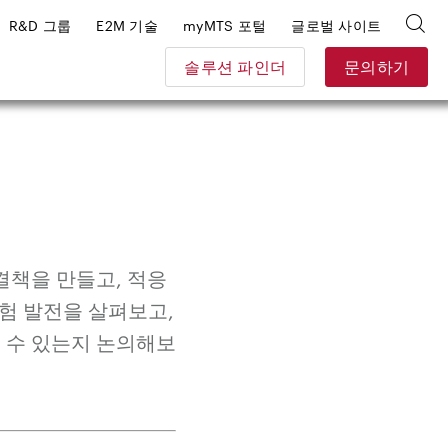
R&D 그룹
E2M 기술
myMTS 포털
글로벌 사이트
솔루션 파인더
문의하기
결책을 만들고, 적응
시험 발전을 살펴보고,
 수 있는지 논의해보