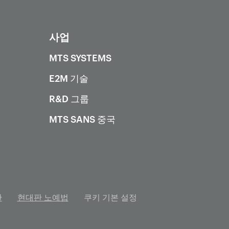
사업
MTS SYSTEMS
E2M 기술
R&D 그룹
MTS SANS 중국
관
현대판 노예법
쿠키 기본 설정