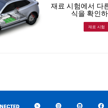
재료 시험에서 다른
식을 확인
재료 시험
NNECTED