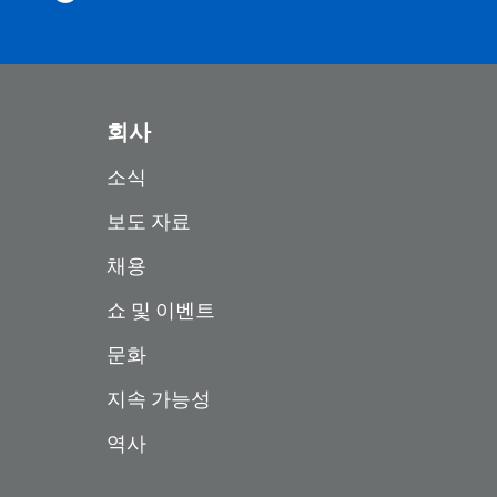
회사
소식
보도 자료
채용
쇼 및 이벤트
문화
지속 가능성
역사