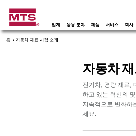
업계
응용 분야
제품
서비스
회사
홈
>
자동차 재료 시험 소개
자동차 재
전기차, 경량 재료,
하고 있는 혁신의 몇
지속적으로 변화하는
세요.