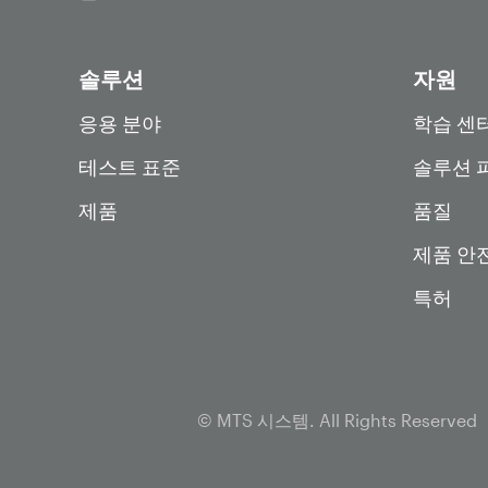
솔루션
자원
응용 분야
학습 센
테스트 표준
솔루션 
제품
품질
제품 안
특허
© MTS 시스템. All Rights Reserved