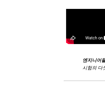
엔지니어들
시험의 다