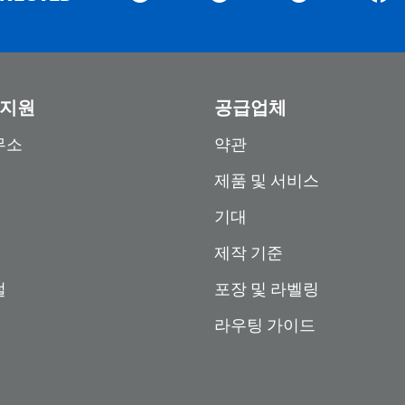
 지원
공급업체
무소
약관
제품 및 서비스
기대
제작 기준
털
포장 및 라벨링
라우팅 가이드