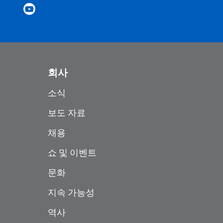
회사
소식
보도 자료
채용
쇼 및 이벤트
문화
지속 가능성
역사