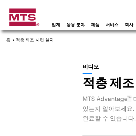
업계
응용 분야
제품
서비스
회사
홈
>
적층 제조 시편 설치
비디오
적층 제조
MTS Advantage
™
있는지 알아보세요.
완료할 수 있습니다.