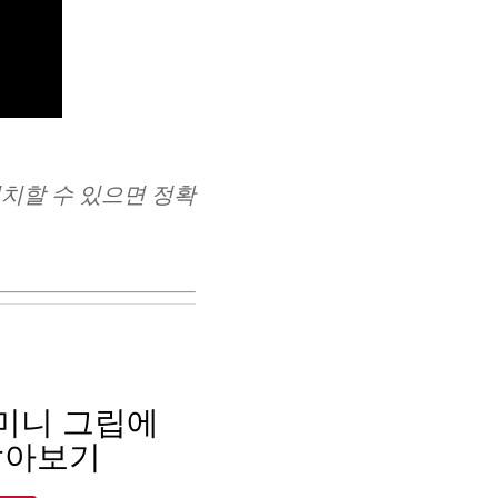
치할 수 있으면 정확
e 미니 그립에
알아보기