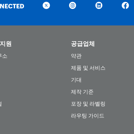
NNECTED
 지원
공급업체
무소
약관
제품 및 서비스
기대
제작 기준
털
포장 및 라벨링
라우팅 가이드