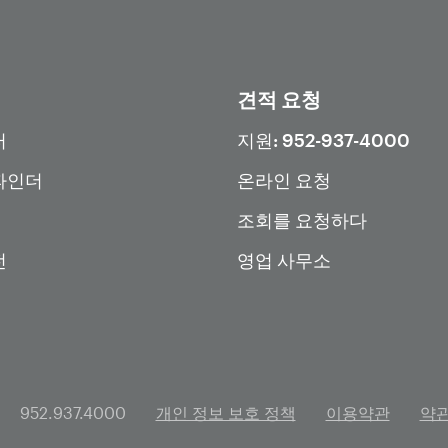
견적 요청
터
지원: 952-937-4000
파인더
온라인 요청
조회를 요청하다
전
영업 사무소
952.937.4000
개인 정보 보호 정책
이용약관
약