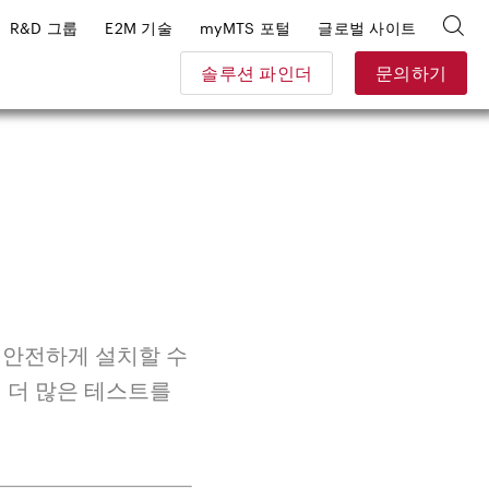
R&D 그룹
E2M 기술
myMTS 포털
글로벌 사이트
솔루션 파인더
문의하기
 안전하게 설치할 수
 더 많은 테스트를