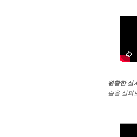
원활한 설
습을 살펴