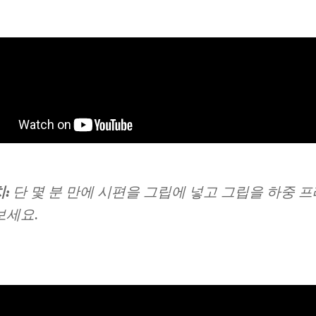
치:
단 몇 분 만에 시편을 그립에 넣고 그립을 하중 
보세요.