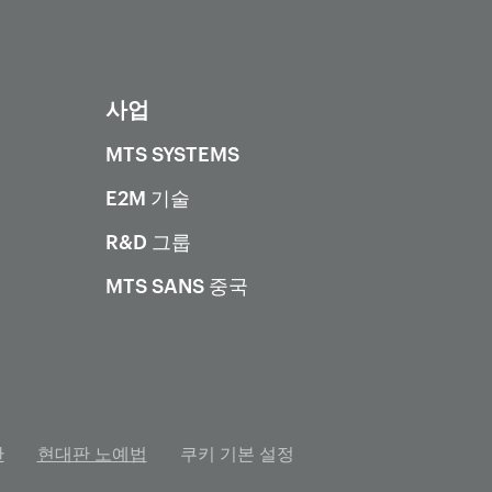
사업
MTS SYSTEMS
E2M 기술
R&D 그룹
MTS SANS 중국
관
현대판 노예법
쿠키 기본 설정