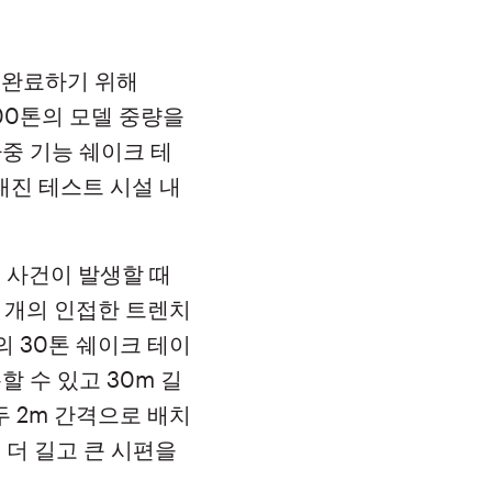
 완료하기 위해
200톤의 모델 중량을
중 기능 쉐이크 테
내진 테스트 시설 내
 사건이 발생할 때
두 개의 인접한 트렌치
의 30톤 쉐이크 테이
 수 있고 30m 길
두 2m 간격으로 배치
 더 길고 큰 시편을