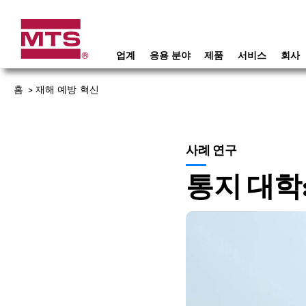
업계
응용 분야
제품
서비스
회사
홈
>
재해 예방 혁신
사례 연구
통지 대학