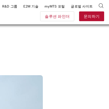
R&D 그룹
E2M 기술
myMTS 포털
글로벌 사이트
솔루션 파인더
문의하기