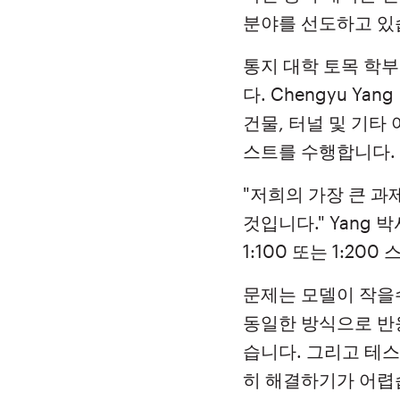
분야를 선도하고 있
통지 대학 토목 학
다. Chengyu Y
건물, 터널 및 기타
스트를 수행합니다.
"저희의 가장 큰 과
것입니다." Yang
1:100 또는 1:20
문제는 모델이 작을
동일한 방식으로 반
습니다. 그리고 테스
히 해결하기가 어