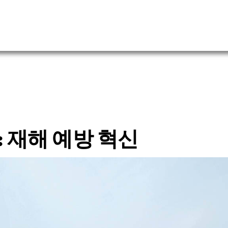
: 재해 예방 혁신