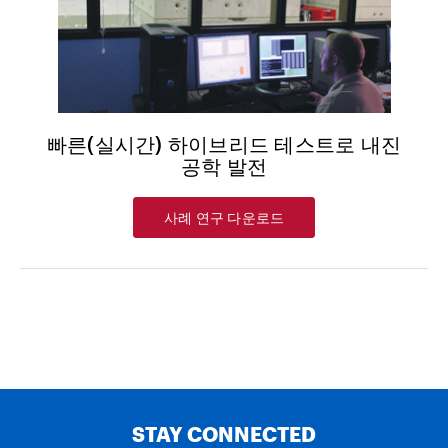
빠른(실시간) 하이브리드 테스트로 내진
공학 발전
사례 연구 다운로드
STAY CONNECTED