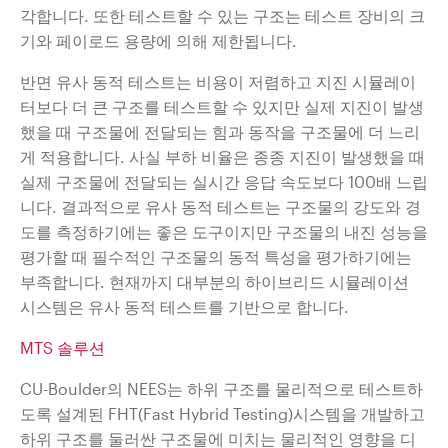
각합니다. 또한
테스트할 수 있는 구조는 테스트 장비의 크
기와 페이로드 용량에 의해
제한됩니다.
반면 유사 동적 테스트는 비용이 저렴하고 지진 시뮬레이
터보다
더 큰 구조를 테스트할 수 있지만 실제 지진이 발생
했을 때 구조물에 전달되는 힘과 동작을
구조물에 더 느리
게 적용합니다. 사실 부하
비율은 종종 지진이 발생했을 때
실제 구조물에 전달되는 실시간 응답 속도보다 100배
느립
니다. 결과적으로 유사 동적 테스트는 구조물의 강도와 경
도를 측정하기에는
좋은 도구이지만 구조물의 내진 성능을
평가할 때
필수적인 구조물의 동적 특성을 평가하기에는
부족합니다. 현재까지
대부분의 하이브리드 시뮬레이션
시스템은 유사 동적 테스트를 기반으로 합니다.
MTS 솔루션
CU-Boulder의 NEES는
하위 구조를 물리적으로 테스트하
도록 설계된 FHT(Fast Hybrid Testing)시스템을
개발하고
하위 구조를 둘러싼 구조물에 미치는 물리적인 영향을 디