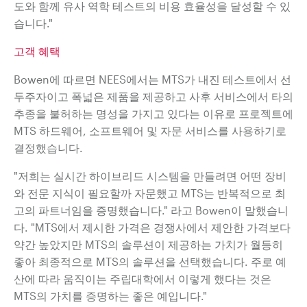
도와 함께 유사 역학 테스트의 비용 효율성을 달성할 수 있
습니다."
고객 혜택
Bowen에 따르면 NEES에서는 MTS가 내진 테스트에서 선
두주자이고
폭넓은 제품을 제공하고
사후 서비스에서 타의
추종을 불허하는 명성을 가지고 있다는 이유로
프로젝트에
MTS
하드웨어, 소프트웨어 및
자문 서비스를 사용하기로
결정했습니다.
"저희는 실시간 하이브리드 시스템을 만들려면 어떤 장비
와
전문 지식이 필요할까
자문했고 MTS는 반복적으로
최
고의 파트너임을 증명했습니다." 라고 Bowen이 말했습니
다.
"MTS에서 제시한 가격은
경쟁사에서 제안한 가격보다
약간 높았지만
MTS의 솔루션이 제공하는 가치가 월등히
좋아
최종적으로 MTS의 솔루션을 선택했습니다.
주로 예
산에 따라 움직이는
주립대학에서
이렇게 했다는 것은
MTS의 가치를 증명하는 좋은 예입니다."