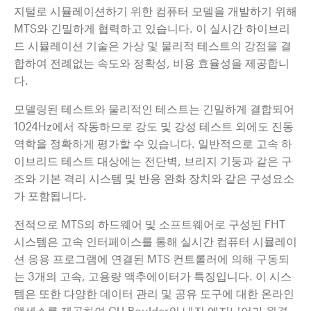
지털로 시뮬레이션하기 위한 컴퓨터 모델을 개발하기 위해
MTS와 긴밀하게 협력하고 있습니다. 이 실시간 하이브리
드 시뮬레이션 기술은
가상 및 물리적 테스트의 강점을 결
합하여 전례없는 속도와 정확성, 비용 효율성을 제공합니
다.
모델링된 테스트와 물리적인 테스트는 긴밀하게 결합되어
1024Hz에서 작동하므로 강도 및 강성 테스트 외에도 진동
역학을 정확하게 평가할 수 있습니다. 일반적으로 고속 하
이브리드 테스트 대상에는 전단벽, 브리지 기둥과 같은 구
조와 기본 격리 시스템 및 반응 완화 장치와 같은 구성요소
가 포함됩니다.
전적으로 MTS의 하드웨어 및 소프트웨어로 구성된 FHT
시스템은 고속 인터페이스를 통해 실시간 컴퓨터 시뮬레이
션 응용 프로그램에 연결된 MTS 컨트롤러에 의해 구동되
는 3개의 고속, 고용량 액추에이터가 특징입니다. 이 시스
템은 또한 다양한 데이터 관리 및 공유 도구에 대한 온라인
액세스를 제공하여 CU-Boulder의 내진 엔지니어가 원격