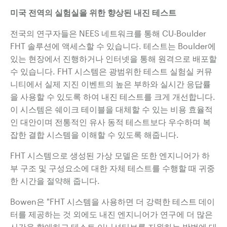
미국 전역의 실험실을 위한 향상된 내진 테스트
전국의 연구자들은
NEES 네트워크를 통해 CU-Boulder
FHT 솔루션에 액세스할 수 있습니다. 테스트는 Boulder에
있는 현장에서 진행하거나 인터넷을 통해
원격으로 배포할
수 있습니다. FHT 시스템은
광범위한 테스트 실험실 커뮤
니티에서
실제 지진 이벤트의 높은
부하와 실시간 응답률
을 사용할
수 있도록 하여 내진 테스트를 크게
개선합니다.
이 시스템은 쉐이크 테이블을
대체할 수 있는 비용 효율적
인 대안이며
전통적인 유사 동적
테스트보다 우수하며
복
잡한 결합 시스템을 이해할 수 있도록 해줍니다.
FHT 시스템으로 생성된 가상 모델은 또한 엔지니어가 하
부 구조 및 구성요소에 대한 자체 테스트를 수행할 때 귀중
한 시간을 절약해 줍니다.
Bowen은 "FHT 시스템을 사용하면 더 강력한 테스트 데이
터를 제공하는 것 외에도 내진 엔지니어가 연구에 더 많은
시간을 할애하고 테스트 이니셔티브를 지원하는 방법에 대