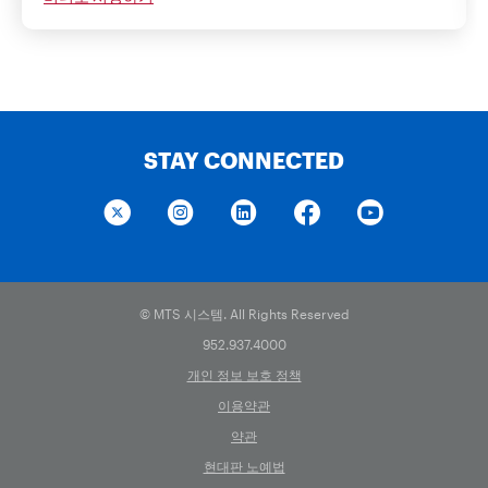
STAY CONNECTED
© MTS 시스템. All Rights Reserved
952.937.4000
개인 정보 보호 정책
이용약관
약관
현대판 노예법