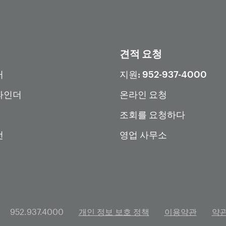
견적 요청
터
지원: 952-937-4000
파인더
온라인 요청
조회를 요청하다
전
영업 사무소
952.937.4000
개인 정보 보호 정책
이용약관
약