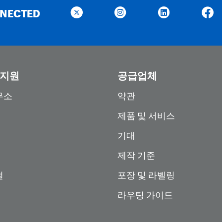
NNECTED
 지원
공급업체
무소
약관
제품 및 서비스
기대
제작 기준
털
포장 및 라벨링
라우팅 가이드