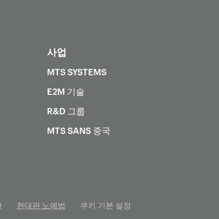
사업
MTS SYSTEMS
E2M 기술
R&D 그룹
MTS SANS 중국
관
현대판 노예법
쿠키 기본 설정