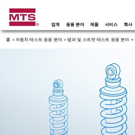
업계
응용 분야
제품
서비스
회사
홈
>
자동차 테스트 응용 분야
>
댐퍼 및 스트럿 테스트 응용 분야
>