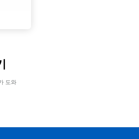
기
가 도와