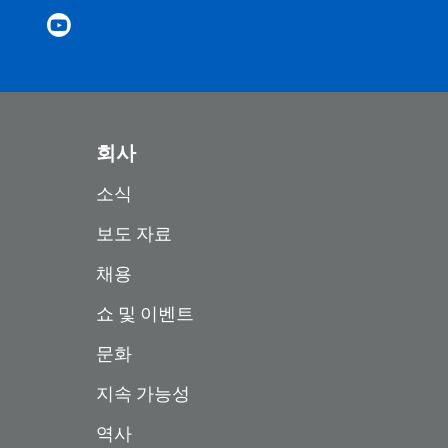
회사
소식
보도 자료
채용
쇼 및 이벤트
문화
지속 가능성
역사