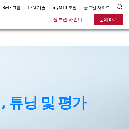
R&D 그룹
E2M 기술
myMTS 포털
글로벌 사이트
솔루션 파인더
문의하기
, 튜닝 및 평가