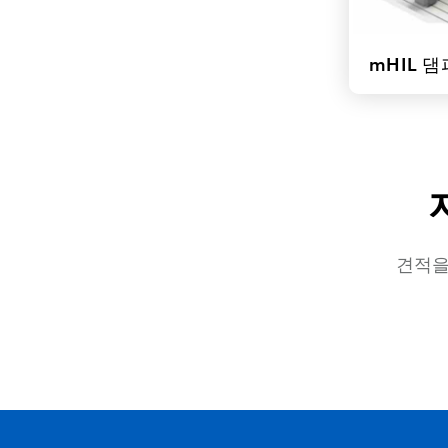
mHIL 
견적을