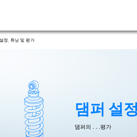
설정, 튜닝 및 평가
댐퍼 설정
댐퍼의 . . .평가